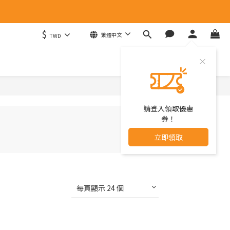
$
繁體中文
TWD
請登入領取優惠
券！
立即領取
每頁顯示 24 個