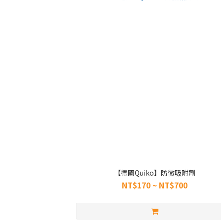
【德國Quiko】防黴吸附劑
NT$170 ~ NT$700