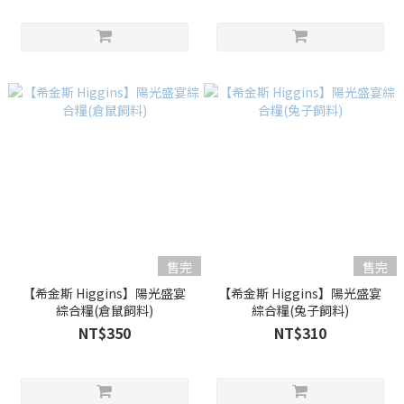
售完
售完
【希金斯 Higgins】陽光盛宴
【希金斯 Higgins】陽光盛宴
綜合糧(倉鼠飼料)
綜合糧(兔子飼料)
NT$350
NT$310