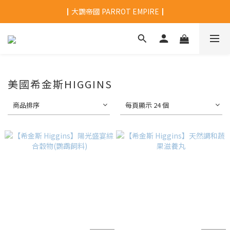
┃大鸚帝國 PARROT EMPIRE┃
美國希金斯HIGGINS
商品排序
每頁顯示 24 個