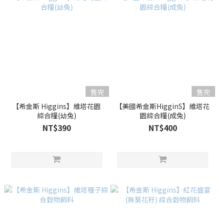
售完
售完
【希金斯 Higgins】維塔花園
【美國希金斯HigginS】維塔花
綜合糧(幼兔)
園綜合糧(成兔)
NT$390
NT$400