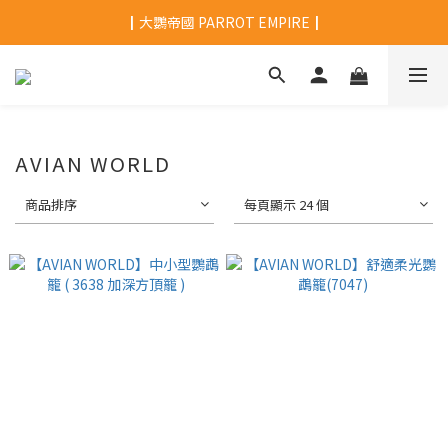
┃大鸚帝國 PARROT EMPIRE┃
AVIAN WORLD
商品排序
每頁顯示 24 個