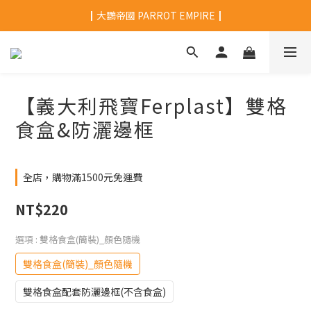
┃大鸚帝國 PARROT EMPIRE┃
【義大利飛寶Ferplast】雙格
食盒&防灑邊框
全店，購物滿1500元免運費
NT$220
選項
: 雙格食盒(簡裝)_顏色隨機
雙格食盒(簡裝)_顏色隨機
雙格食盒配套防灑邊框(不含食盒)