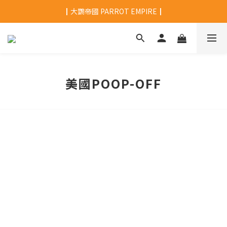
┃大鸚帝國 PARROT EMPIRE┃
美國POOP-OFF