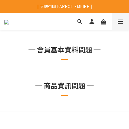
┃大鸚帝國 PARROT EMPIRE┃
─ 會員基本資料問題 ─
─ 商品資訊問題 ─