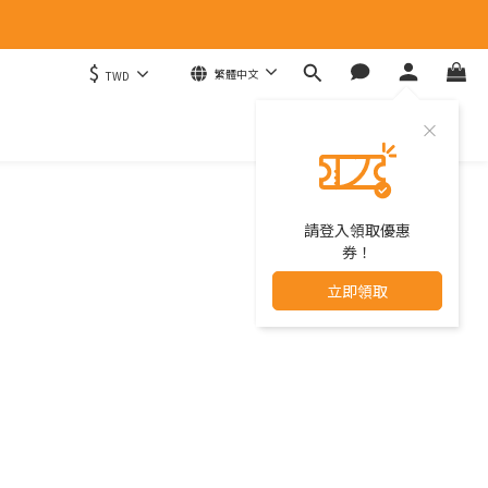
$
繁體中文
TWD
請登入領取優惠
券！
立即領取