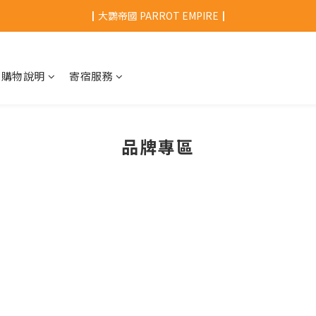
┃大鸚帝國 PARROT EMPIRE┃
購物說明
寄宿服務
品牌專區