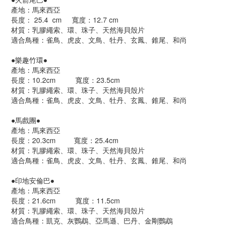
產地：馬來西亞
長度： 25.4  cm     寬度：12.7 cm 
材質：乳膠繩索、環、珠子、天然海貝殼片	
適合鳥種：雀鳥、虎皮、文鳥、牡丹、玄鳳、錐尾、和尚
●
樂趣竹環
●
產地：馬來西亞
長度：10.2cm  	寬度：23.5cm
材質：乳膠繩索、環、珠子、天然海貝殼片	
適合鳥種：雀鳥、虎皮、文鳥、牡丹、玄鳳、錐尾、和尚
●
馬戲團
●
產地：馬來西亞
長度：20.3cm         寬度：25.4cm
材質：乳膠繩索、環、珠子、天然海貝殼片	
適合鳥種：雀鳥、虎皮、文鳥、牡丹、玄鳳、錐尾、和尚
●
印地安倫巴
●
產地：馬來西亞
長度：21.6cm  	寬度：11.5cm
材質：乳膠繩索、環、珠子、天然海貝殼片	
適合鳥種：凱克、灰鸚鵡、亞馬遜、巴丹、金剛鸚鵡