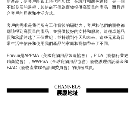
新產品，使客戶能跟上時代的步伐，在設計和顏色選擇，是一個
不斷發展的過程，其使命不僅為寵物提供高質量的產品，而且適
合客戶的居家和生活方式。
客戶的需求是我們所有工作背後的驅動力，客戶和他們的寵物都
應該得到高質量的產品，並提供較好的支持和服務。這種卓越品
質和承諾跨越了三個世紀，並持續到今天和未來。這些元素為日
常生活中信任和使用我們產品的家庭和寵物帶來了不同。
Prevue是APPMA（美國寵物用品製造協會），PIDA（寵物行業經
銷商協會），WWPSA（全球寵物用品協會）寵物護理信託基金和
PJAC（寵物產業聯合諮詢委員會）的積極成員。
立即購買