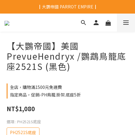
┃大鸚帝國 PARROT EMPIRE┃
【大鸚帝國】美國
PrevueHendryx /鸚鵡鳥籠底
座2521S (黑色)
全店，購物滿1500元免運費
指定商品，促銷-PH鳥籠.掛架.底座5折
NT$1,080
選項
: PH2521S底座
PH2521S底座